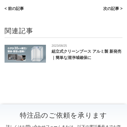
< 前の記事
次の記事 >
関連記事
2023/08/25
組立式クリーンブース アルミ製 新発売
｜簡単な清浄域確保に
特注品のご依頼を承ります
詳しくはお問い合わせフォームまたは、以下の電話番号までお気