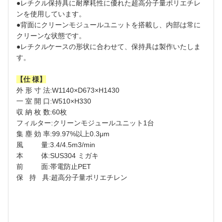
●レチクル保持具に耐摩耗性に優れた超高分子量ポリエチレ
ンを使用しています。
●背面にクリーンモジュールユニットを搭載し、内部は常に
クリーンな状態です。
●レチクルケースの形状に合わせて、保持具は製作いたしま
す。
【仕 様】
外 形 寸 法:W1140×D673×H1430
一 室 開 口:W510×H330
収 納 枚 数:60枚
フィルター:クリーンモジュールユニット1台
集 塵 効 率:99.97%以上0.3μm
風 量:3.4/4.5m3/min
本 体:SUS304 ミガキ
前 面:帯電防止PET
保 持 具:超高分子量ポリエチレン