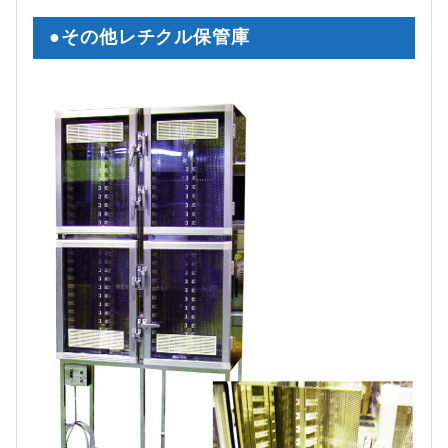
●その他レチクル保管庫