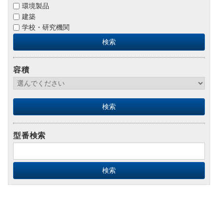
環境製品
建築
学校・研究機関
容積
型番検索