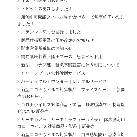
年末年始休業のお知らせ
トピックス更新しました！
第9回 高機能フィルム展 おかげさまで無事終了いたし
ました！
ステンレス流し台登録しました！
製品仕様変更及び価格改定のお知らせ
関東営業所移転のお知らせ
簡易陰圧装置／陰圧ブース 患者ベッド用
新型コロナ関連、緊急事態宣言に伴う対応について
クリーンブース無料診断サービス
パーティクルカウンター｜レンタルサービス
新型コロナウイルス対策製品｜フェイスシールド 新発
売のお知らせ
コロナウイルス対策商品・製品｜飛沫感染防止 制電塩
ビパネル 新発売
サーモカメラ（サーモグラフィーカメラ） 体温測定用
コロナウイルス対策商品・製品｜新発売
新型コロナウイルス対策製品｜飛沫感染防止 感染症対