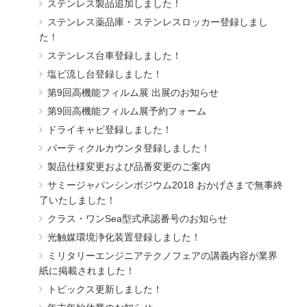
ステンレス製品追加しました！
ステンレス薬品庫・ステンレスロッカー登録しまし
た！
ステンレス台車登録しました！
塩ビ流し台登録しました！
第9回高機能フィルム展 出展のお知らせ
第9回高機能フィルム展予約フォーム
ドライキャビ登録しました！
パーティクルカウンタ登録しました！
製品仕様変更および品番変更のご案内
サミージャパンシンポジウム2018 おかげさまで無事終
了いたしました！
クラス・ワンSea型式承認番号のお知らせ
光触媒環境浄化装置登録しました！
ミリタリーエンジニアテクノフェアの講義内容が業界
紙に掲載されました！
トピックス更新しました！