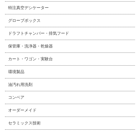
特注真空デシケーター
グローブボックス
ドラフトチャンバー・排気フード
保管庫・洗浄器・乾燥器
カート・ワゴン・実験台
環境製品
油汚れ用洗剤
コンベア
オーダーメイド
セラミックス技術