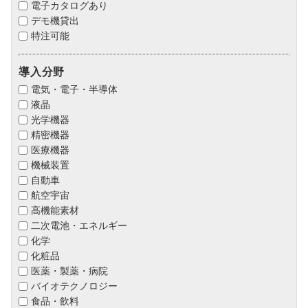
電子カタログあり
デモ機貸出
特注可能
導入分野
電気・電子・半導体
液晶
光学機器
精密機器
医療機器
機械装置
自動車
航空宇宙
高機能素材
二次電池・エネルギー
化学
化粧品
医薬・製薬・病院
バイオテクノロジー
食品・飲料