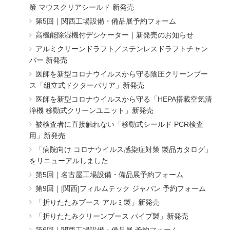
策 マウスクリアシールド 新発売
第5回｜関西工場設備・備品展予約フォーム
高機能除湿機付デシケーター｜新発売のお知らせ
アルミクリーンドラフト／ステンレスドラフトチャン
バー 新発売
医師を新型コロナウイルスから守る陰圧クリーンブー
ス「組立式ドクターバリア」新発売
医師を新型コロナウイルスから守る「HEPA搭載空気清
浄機 移動式クリーンユニット」新発売
被検査者に直接触れない「移動式シールド PCR検査
用」新発売
「病院向け コロナウイルス感染症対策 製品カタログ」
をリニューアルしました
第5回｜名古屋工場設備・備品展予約フォーム
第9回｜[関西]フィルムテック ジャパン 予約フォーム
「折りたたみブース アルミ製」新発売
「折りたたみクリーンブース パイプ製」新発売