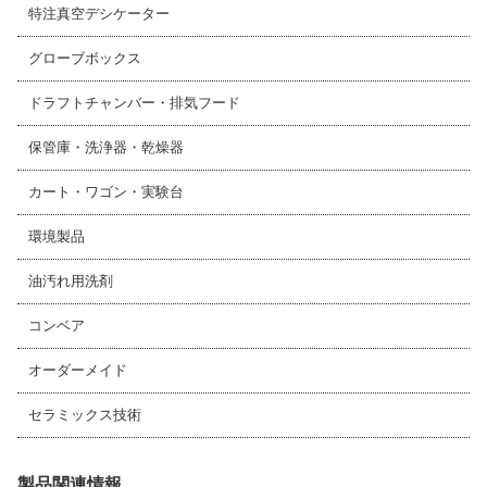
特注真空デシケーター
グローブボックス
ドラフトチャンバー・排気フード
保管庫・洗浄器・乾燥器
カート・ワゴン・実験台
環境製品
油汚れ用洗剤
コンベア
オーダーメイド
セラミックス技術
製品関連情報