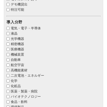
デモ機貸出
特注可能
導入分野
電気・電子・半導体
液晶
光学機器
精密機器
医療機器
機械装置
自動車
航空宇宙
高機能素材
二次電池・エネルギー
化学
化粧品
医薬・製薬・病院
バイオテクノロジー
食品・飲料