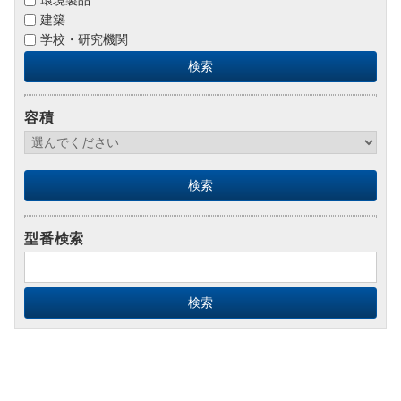
環境製品
建築
学校・研究機関
容積
型番検索