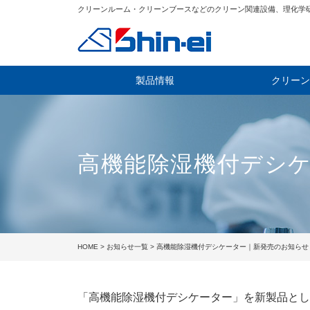
クリーンルーム・クリーンブースなどのクリーン関連設備、理化学
製品情報
クリーン
高機能除湿機付デシ
HOME
>
お知らせ一覧
> 高機能除湿機付デシケーター｜新発売のお知らせ
「高機能除湿機付デシケーター」を新製品とし