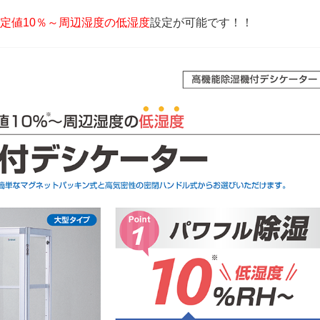
定値10％～周辺湿度の低湿度
設定が可能です！！