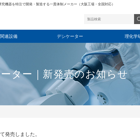
研究機器を特注で開発・製造する一貫体制メーカー（大阪工場・全国対応）
関連設備
デシケーター
理化学
ケーター｜新発売のお知らせ
て発売しました。