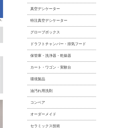
真空デシケーター
特注真空デシケーター
グローブボックス
ドラフトチャンバー・排気フード
保管庫・洗浄器・乾燥器
カート・ワゴン・実験台
環境製品
油汚れ用洗剤
コンベア
オーダーメイド
セラミックス技術