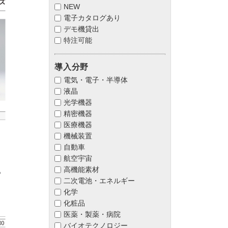
NEW
電子カタログあり
デモ機貸出
特注可能
導入分野
電気・電子・半導体
液晶
光学機器
精密機器
医療機器
機械装置
自動車
航空宇宙
高機能素材
二次電池・エネルギー
化学
化粧品
医薬・製薬・病院
バイオテクノロジー