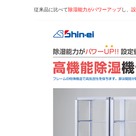
従来品に比べて
除湿能力がパワーアップ
し、
設