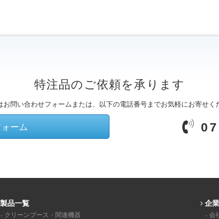
特注品のご依頼を承ります
はお問い合わせフォームまたは、以下の電話番号までお気軽にお寄せく
07
フォーム
製品一覧
企
クリーンブース・関連機器
会