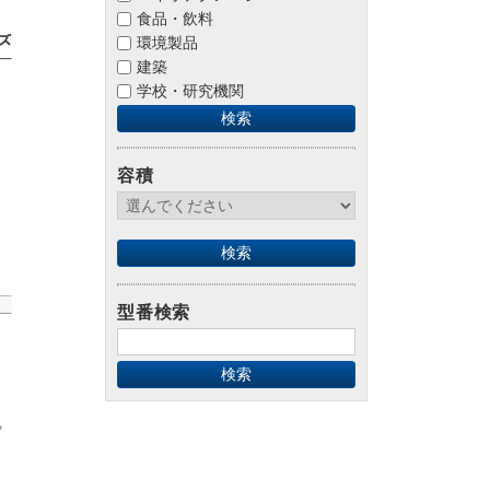
食品・飲料
環境製品
建築
学校・研究機関
容積
型番検索