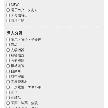
NEW
電子カタログあり
デモ機貸出
特注可能
導入分野
電気・電子・半導体
液晶
光学機器
精密機器
医療機器
機械装置
自動車
航空宇宙
高機能素材
二次電池・エネルギー
化学
化粧品
医薬・製薬・病院