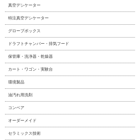
真空デシケーター
特注真空デシケーター
グローブボックス
ドラフトチャンバー・排気フード
保管庫・洗浄器・乾燥器
カート・ワゴン・実験台
環境製品
油汚れ用洗剤
コンベア
オーダーメイド
セラミックス技術