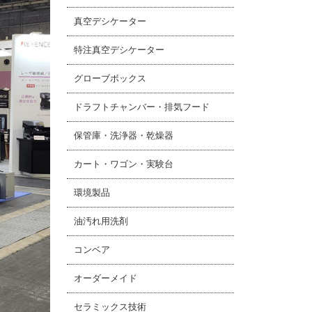
真空デシケーター
特注真空デシケーター
グローブボックス
ドラフトチャンバー・排気フード
保管庫・洗浄器・乾燥器
カート・ワゴン・実験台
環境製品
油汚れ用洗剤
コンベア
オーダーメイド
セラミックス技術