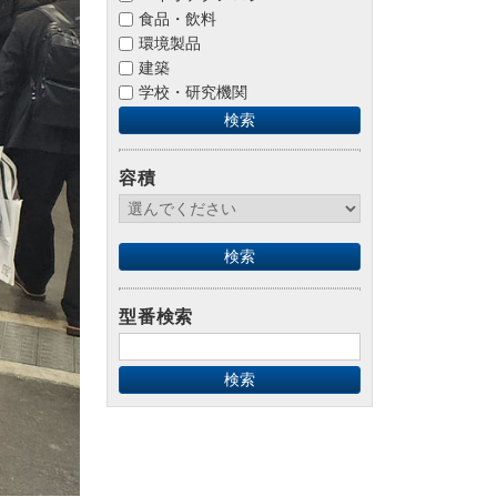
食品・飲料
環境製品
建築
学校・研究機関
容積
型番検索