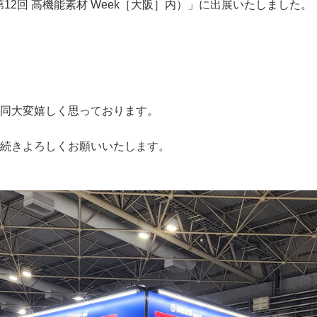
12回 高機能素材 Week［大阪］内）」に出展いたしました。
同大変嬉しく思っております。
続きよろしくお願いいたします。