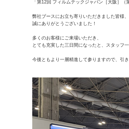
「第12回 フィルムテックジャパン［大阪］（第
弊社ブースにお立ち寄りいただきました皆様、
誠にありがとうございました！
多くのお客様にご来場いただき、
とても充実した三日間になったと、スタッフ一
今後ともより一層精進して参りますので、引き