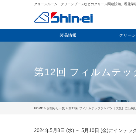
クリーンルーム・クリーンブースなどのクリーン関連設備、理化学
製品情報
クリーン
第12回 フィルムテ
HOME
>
お知らせ一覧
> 第12回 フィルムテックジャパン［大阪］に出展
2024年5月8日 (水) ～ 5月10日 (金)にイ