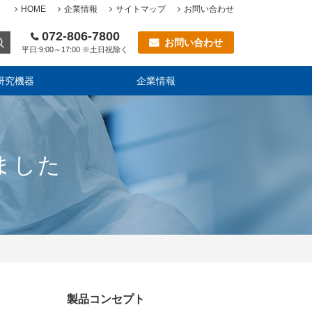
HOME
企業情報
サイトマップ
お問い合わせ
072-806-7800
お問い合わせ
平日:9:00～17:00 ※土日祝除く
研究機器
企業情報
ました
製品コンセプト