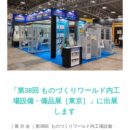
「第38回 ものづくりワールド内工
場設備・備品展［東京］」に出展
します
｜展 示 会 ｜第38回 ものづくりワールド内工場設備・