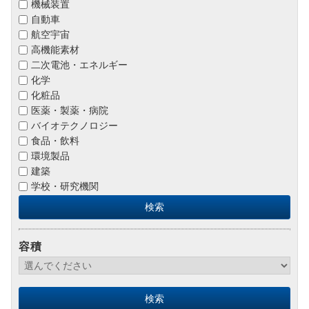
機械装置
自動車
航空宇宙
高機能素材
二次電池・エネルギー
化学
化粧品
医薬・製薬・病院
バイオテクノロジー
食品・飲料
環境製品
建築
学校・研究機関
容積