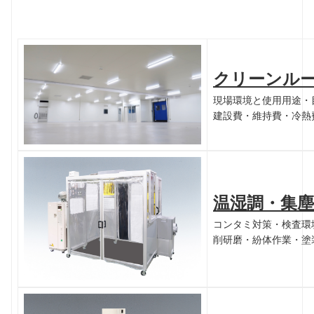
クリーンル
現場環境と使用用途・
建設費・維持費・冷熱
温湿調・集
コンタミ対策・検査環
削研磨・紛体作業・塗