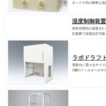
ボックス内の精密な温
湿度制御装置
局所空間内の湿度を5～
広範囲で湿度設定可能
ラボドラフ
実験台に置けるサイズ
3層のフィルターがガ