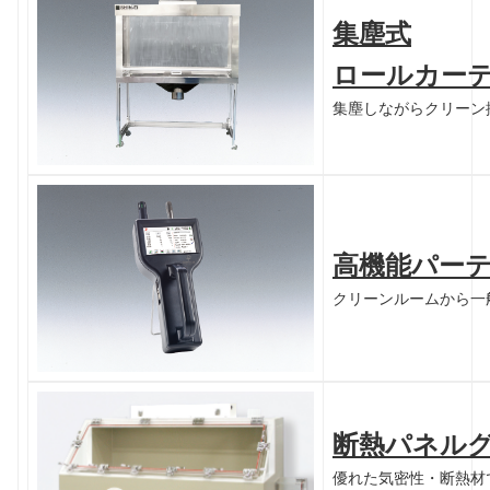
集塵式
ロールカー
集塵しながらクリーン
高機能パー
クリーンルームから一
断熱パネル
優れた気密性・断熱材