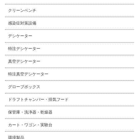
クリーンベンチ
感染症対策設備
デシケーター
特注デシケーター
真空デシケーター
特注真空デシケーター
グローブボックス
ドラフトチャンバー・排気フード
保管庫・洗浄器・乾燥器
カート・ワゴン・実験台
環境製品