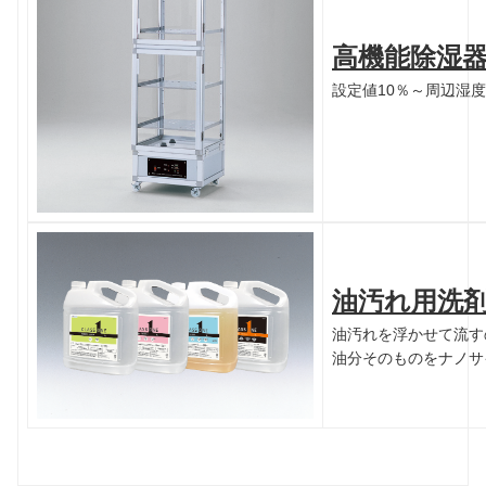
高機能除湿
設定値10％～周辺湿
油汚れ用洗剤
油汚れを浮かせて流す
油分そのものをナノサ