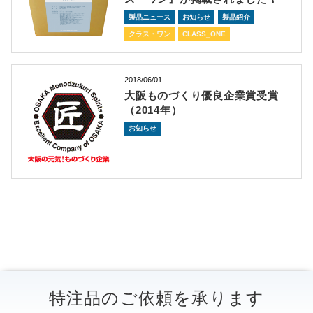
製品ニュース
お知らせ
製品紹介
クラス・ワン
CLASS_ONE
2018/06/01
大阪ものづくり優良企業賞受賞
（2014年）
お知らせ
特注品のご依頼を承ります