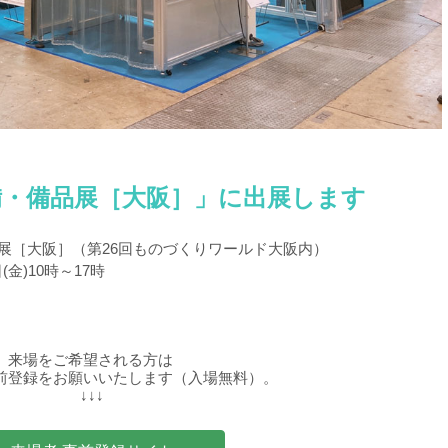
備・備品展［大阪］」に出展します
品展［大阪］（第26回ものづくりワールド大阪内）
(金)10時～17時
来場をご希望される方は
前登録をお願いいたします（入場無料）。
↓↓↓