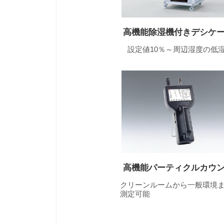
高機能除湿機付きデシケ
設定値10％～周辺湿度の低
高機能パーティクルカウ
クリーンルームから一般環境ま
測定可能