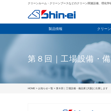
クリーンルーム・クリーンブースなどのクリーン関連設備、理化学
製品情報
クリーン
第８回｜工場設備・備
HOME
>
お知らせ一覧
> 第８回｜工場設備・備品展 [大阪]に出展します