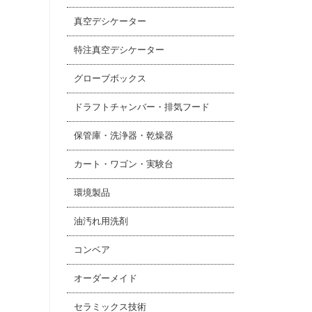
真空デシケーター
特注真空デシケーター
グローブボックス
ドラフトチャンバー・排気フード
保管庫・洗浄器・乾燥器
カート・ワゴン・実験台
環境製品
油汚れ用洗剤
コンベア
オーダーメイド
セラミックス技術