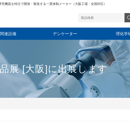
研究機器を特注で開発・製造する一貫体制メーカー（大阪工場・全国対応）
関連設備
デシケーター
理化学
品展 [大阪]に出展します