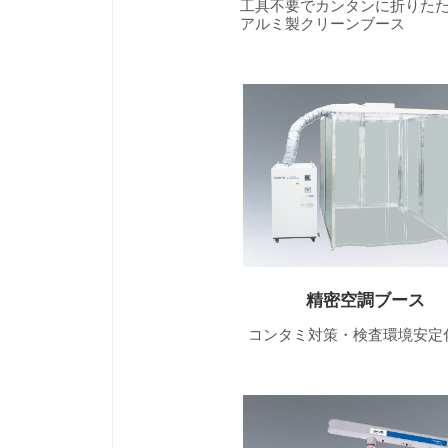
工具不要でカンタンに折りたた
アルミ製クリーンブース
精密空調ブース
コンタミ対策・検査環境安定