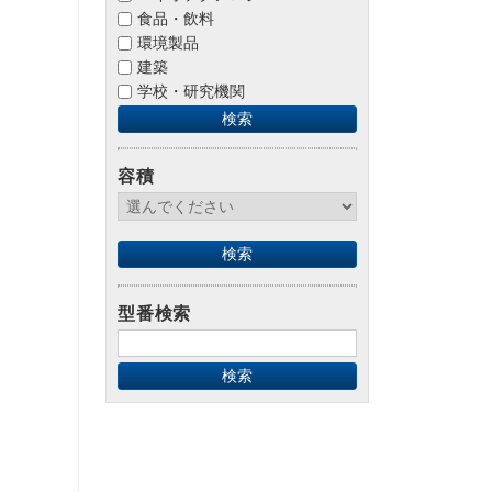
食品・飲料
環境製品
建築
学校・研究機関
容積
型番検索