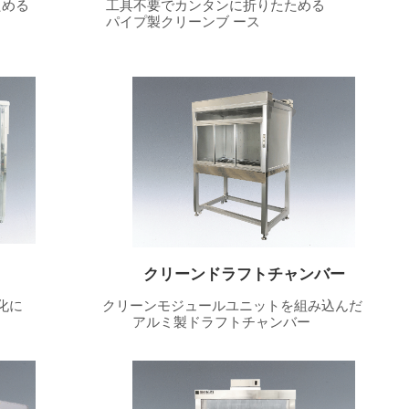
める
工具不要でカンタンに折りたためる
パイプ製クリーンブ ース
クリーンドラフトチャンバー
化に
クリーンモジュールユニットを組み込んだ
アルミ製ドラフトチャンバー