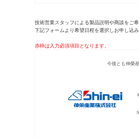
技術営業スタッフによる製品説明や商談をご希
下記フォームより希望日程を選択しお申し込み
赤枠は入力必須項目となります。
今後とも伸榮
本
T
関