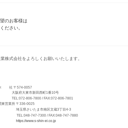
望のお客様は
ください。
産業株式会社をよろしくお願いいたします。
 社 〒574-0057
大阪府大東市新田西町1番10号
EL:072-806-7800 / FAX:072-806-7801
東営業所 〒336-0025
埼玉県さいたま市南区文蔵3丁目4-3
TEL:048-747-7300 / FAX:048-747-7880
https://www.s-shin-ei.co.jp