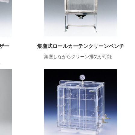
ザー
集塵式ロールカーテンクリーンベンチ
集塵しながらクリーン排気が可能
ム