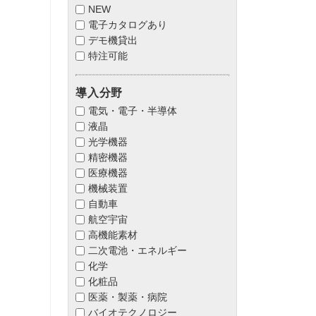
NEW
電子カタログあり
デモ機貸出
特注可能
導入分野
電気・電子・半導体
液晶
光学機器
精密機器
医療機器
機械装置
自動車
航空宇宙
高機能素材
二次電池・エネルギー
化学
化粧品
医薬・製薬・病院
バイオテクノロジー