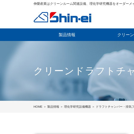
伸榮産業はクリーンルーム関連設備、理化学研究機器をオーダーメ
製品情報
クリーン
クリーンドラフトチ
HOME
＞
製品情報
＞
理化学研究設備機器
＞
ドラフトチャンバー・排気