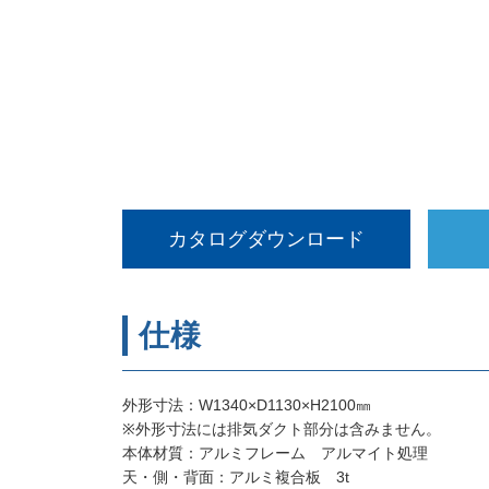
カタログダウンロード
仕様
外形寸法：W1340×D1130×H2100㎜
※外形寸法には排気ダクト部分は含みません。
本体材質：アルミフレーム アルマイト処理
天・側・背面：アルミ複合板 3t