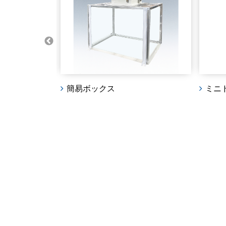
ミニドラフト
特注