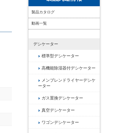
製品カタログ
動画一覧
デシケーター
標準型デシケーター
高機能除湿器付デシケーター
メンブレンドライヤーデシケ
ーター
ガス置換デシケーター
真空デシケーター
ワゴンデシケーター