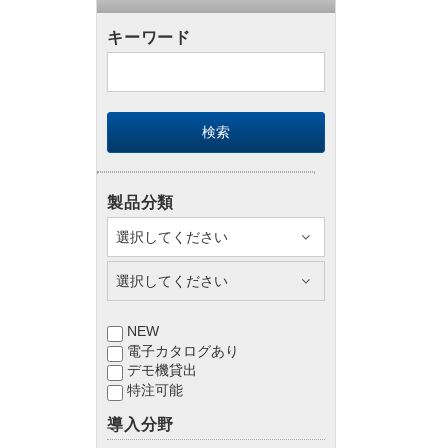
キーワード
製品分類
NEW
電子カタログあり
デモ機貸出
特注可能
導入分野