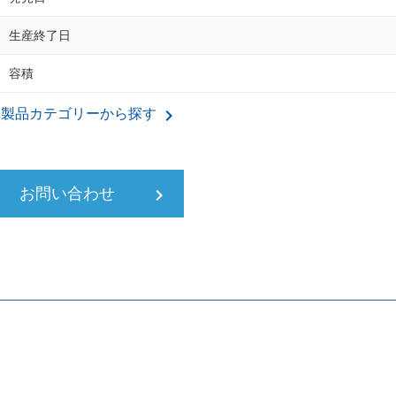
生産終了日
容積
keyboard_arrow_right
製品カテゴリーから探す
お問い合わせ
keyboard_arrow_right