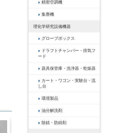
精密空調機
集塵機
理化学研究設備機器
グローブボックス
ドラフトチャンバー・排気フ
ード
器具保管庫・洗浄器・乾燥器
カート・ワゴン・実験台・流
し台
環境製品
油分解洗剤
除錆・防錆剤