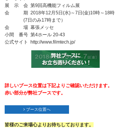
展 示 会 第9回高機能フィルム展
会 期 2018年12月5日(水)～7日(金)10時～18時
(7日のみ17時まで）
会 場 幕張メッセ
小間 番号 第4ホール 20-43
公式サイト
http://www.filmtech.jp/
詳しいブース位置は下記よりご確認いただけます。
赤い部分が弊社ブースです。
ブース位置へ
皆様のご来場心よりお待ちしております。