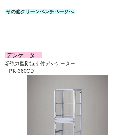
その他クリーンベンチページへ
デシケーター
③強力型除湿器付デシケーター
PK-360CD