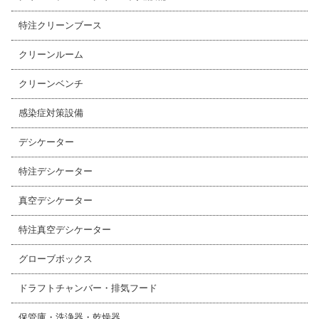
特注クリーンブース
クリーンルーム
クリーンベンチ
感染症対策設備
デシケーター
特注デシケーター
真空デシケーター
特注真空デシケーター
グローブボックス
ドラフトチャンバー・排気フード
保管庫・洗浄器・乾燥器