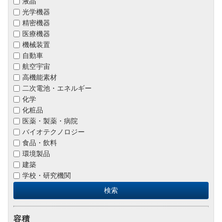
液晶
光学機器
精密機器
医療機器
機械装置
自動車
航空宇宙
高機能素材
二次電池・エネルギー
化学
化粧品
医薬・製薬・病院
バイオテクノロジー
食品・飲料
環境製品
建築
学校・研究機関
容積