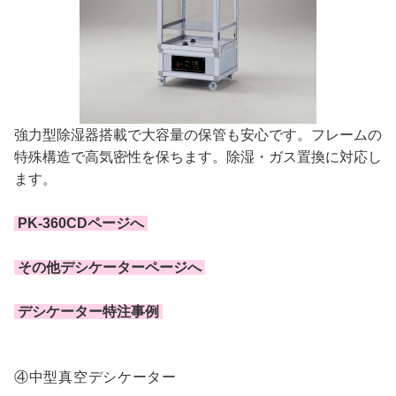
強力型除湿器搭載で大容量の保管も安心です。フレームの
特殊構造で高気密性を保ちます。除湿・ガス置換に対応し
ます。
PK-360CDページへ
その他デシケーターページへ
デシケーター特注事例
④中型真空デシケーター