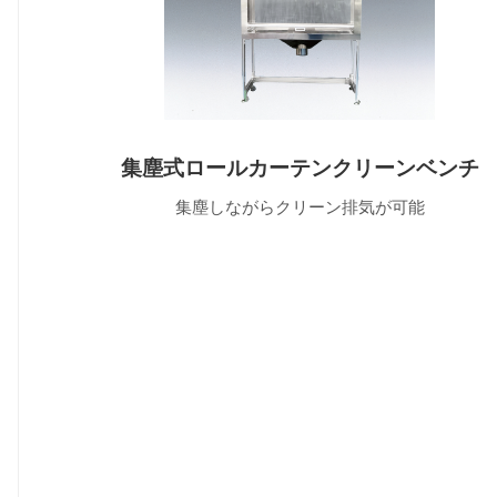
集塵式ロールカーテンクリーンベンチ
集塵しながらクリーン排気が可能