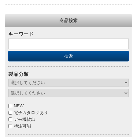
商品検索
キーワード
製品分類
NEW
電子カタログあり
デモ機貸出
特注可能