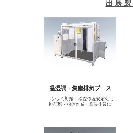
出 展 製
温湿調・集塵排気ブース
コンタミ対策・検査環境安定化に
削研磨・粉体作業・塗装作業に