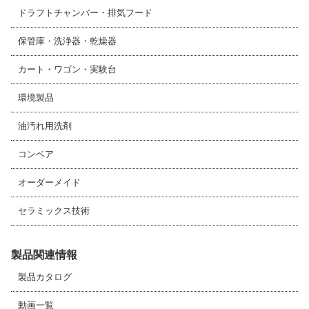
ドラフトチャンバー・排気フード
保管庫・洗浄器・乾燥器
カート・ワゴン・実験台
環境製品
油汚れ用洗剤
コンベア
オーダーメイド
セラミックス技術
製品関連情報
製品カタログ
動画一覧