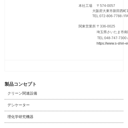
本社工場 〒574-0057
大阪府大東市新田西町1番
TEL:072-806-7788 / FAX:
関東営業所 〒336-0025
埼玉県さいたま市南区
TEL:048-747-7300 
https://www.s-shin-ei
製品コンセプト
クリーン関連設備
デシケーター
理化学研究機器