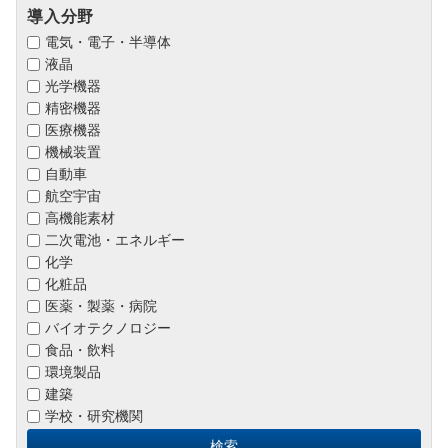
導入分野
電気・電子・半導体
液晶
光学機器
精密機器
医療機器
機械装置
自動車
航空宇宙
高機能素材
二次電池・エネルギー
化学
化粧品
医薬・製薬・病院
バイオテクノロジー
食品・飲料
環境製品
建築
学校・研究機関