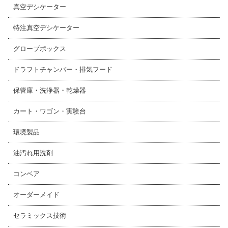
真空デシケーター
特注真空デシケーター
グローブボックス
ドラフトチャンバー・排気フード
保管庫・洗浄器・乾燥器
カート・ワゴン・実験台
環境製品
油汚れ用洗剤
コンベア
オーダーメイド
セラミックス技術