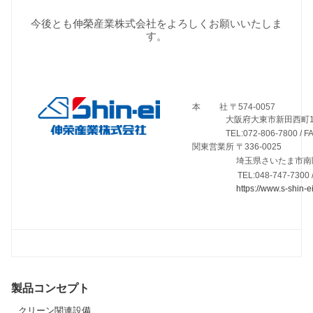
今後とも伸榮産業株式会社をよろしくお願いいたしま
す。
本 社 〒574-0057
大阪府大東市新田西町1番
TEL:072-806-7800 / FAX:
関東営業所 〒336-0025
埼玉県さいたま市南区
TEL:048-747-7300 
https://www.s-shin-ei
製品コンセプト
クリーン関連設備