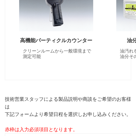
高機能パーティクルカウンター
油
クリーンルームから一般環境まで
油汚れを浮
測定可能
油分そのも
技術営業スタッフによる製品説明や商談をご希望のお客様
は
下記フォームより希望日程を選択しお申し込みください。
赤枠は入力必須項目となります。