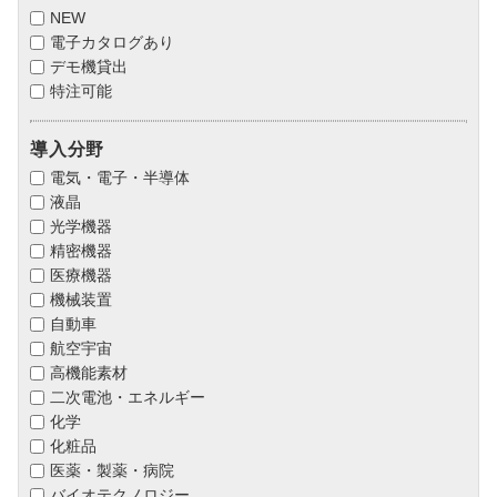
NEW
電子カタログあり
デモ機貸出
特注可能
導入分野
電気・電子・半導体
液晶
光学機器
精密機器
医療機器
機械装置
自動車
航空宇宙
高機能素材
二次電池・エネルギー
化学
化粧品
医薬・製薬・病院
バイオテクノロジー