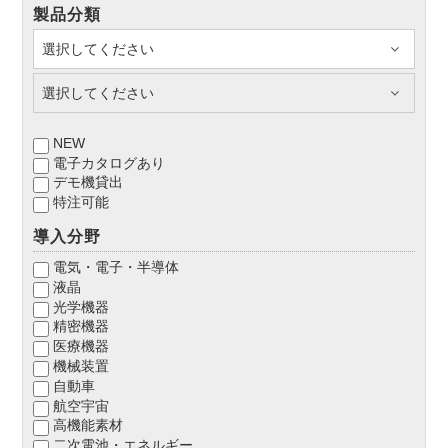
製品分類
NEW
電子カタログあり
デモ機貸出
特注可能
導入分野
電気・電子・半導体
液晶
光学機器
精密機器
医療機器
機械装置
自動車
航空宇宙
高機能素材
二次電池・エネルギー