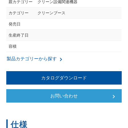
親カテゴリー
クリーン設備関連機器
カテゴリー
クリーンブース
発売日
生産終了日
容積
keyboard_arrow_right
製品カテゴリーから探す
カタログダウンロード
keyboard_arrow_right
お問い合わせ
仕様