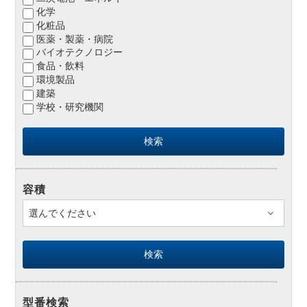
化学
化粧品
医薬・製薬・病院
バイオテクノロジー
食品・飲料
環境製品
建築
学校・研究機関
容積
型番検索