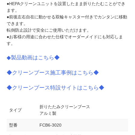
●HEPAクリーンユニットを設置したまま折りたたむことができ
ます。
●前後左右自在に動かせる双輪キャスター付きでカンタンに移動
できます。
転倒防止設計で安全にご使用いただけます。
●お客様の用途に合わせた仕様でオーダーメイドにも対応しま
す。
◆製品動画はこちら◆
◆クリーンブース施工事例はこちら◆
◆クリーンブース特設サイトはこちら◆
折りたたみクリーンブース
タイプ
アルミ製
型番
FCB6-3020