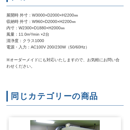
展開時 外寸：W3000×D2000×H2200㎜
収納時 外寸：W960×D2000×H2200㎜
内寸：W2300×D1880×H2000㎜
風量：11.0m³/min ×2台
清浄度：クラス1000
電源・入力：AC100V 200/230W（50/60Hz）
※オーダーメイドにも対応いたしますので、お気軽にお問い合
わせください。
同じカテゴリーの商品