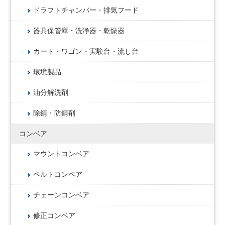
ドラフトチャンバー・排気フード
器具保管庫・洗浄器・乾燥器
カート・ワゴン・実験台・流し台
環境製品
油分解洗剤
除錆・防錆剤
コンベア
マウントコンベア
ベルトコンベア
チェーンコンベア
修正コンベア