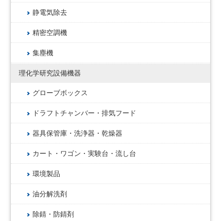
静電気除去
精密空調機
集塵機
理化学研究設備機器
グローブボックス
ドラフトチャンバー・排気フード
器具保管庫・洗浄器・乾燥器
カート・ワゴン・実験台・流し台
環境製品
油分解洗剤
除錆・防錆剤