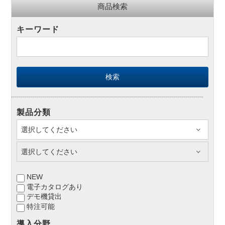
商品検索
キーワード
製品分類
NEW
電子カタログあり
デモ機貸出
特注可能
導入分野