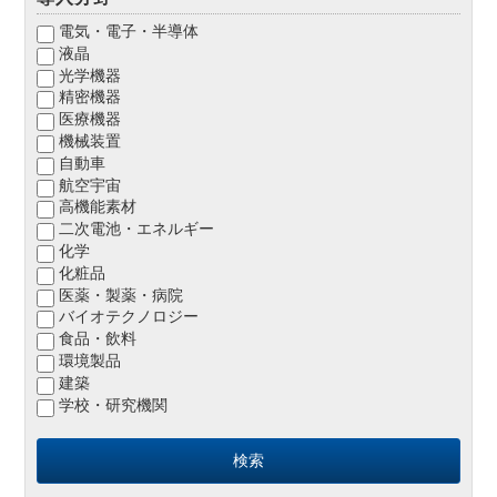
電気・電子・半導体
液晶
光学機器
精密機器
医療機器
機械装置
自動車
航空宇宙
高機能素材
二次電池・エネルギー
化学
化粧品
医薬・製薬・病院
バイオテクノロジー
食品・飲料
環境製品
建築
学校・研究機関