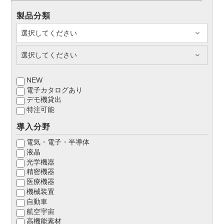
製品分類
NEW
電子カタログあり
デモ機貸出
特注可能
導入分野
電気・電子・半導体
液晶
光学機器
精密機器
医療機器
機械装置
自動車
航空宇宙
高機能素材