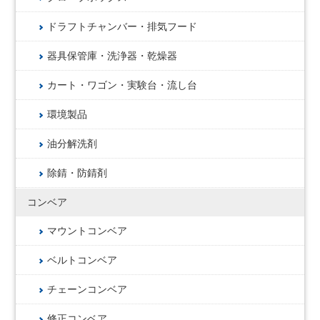
ドラフトチャンバー・排気フード
器具保管庫・洗浄器・乾燥器
カート・ワゴン・実験台・流し台
環境製品
油分解洗剤
除錆・防錆剤
コンベア
マウントコンベア
ベルトコンベア
チェーンコンベア
修正コンベア