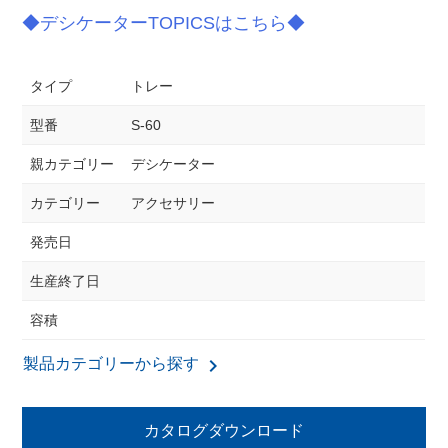
◆デシケーターTOPICSはこちら◆
タイプ
トレー
型番
S-60
親カテゴリー
デシケーター
カテゴリー
アクセサリー
発売日
生産終了日
容積
keyboard_arrow_right
製品カテゴリーから探す
カタログダウンロード