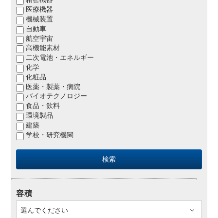
医療機器
機械装置
自動車
航空宇宙
高機能素材
二次電池・エネルギー
化学
化粧品
医薬・製薬・病院
バイオテクノロジー
食品・飲料
環境製品
建築
学校・研究機関
容積