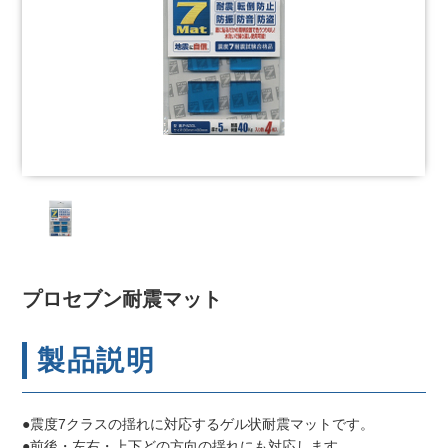
プロセブン耐震マット
製品説明
●震度7クラスの揺れに対応するゲル状耐震マットです。
●前後・左右・上下どの方向の揺れにも対応します。