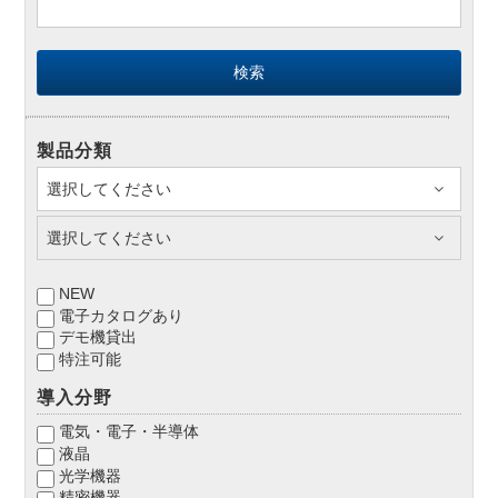
製品分類
NEW
電子カタログあり
デモ機貸出
特注可能
導入分野
電気・電子・半導体
液晶
光学機器
精密機器