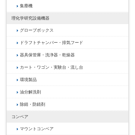
集塵機
理化学研究設備機器
グローブボックス
ドラフトチャンバー・排気フード
器具保管庫・洗浄器・乾燥器
カート・ワゴン・実験台・流し台
環境製品
油分解洗剤
除錆・防錆剤
コンベア
マウントコンベア