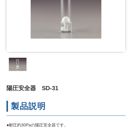
陽圧安全器 SD-31
製品説明
●耐圧約30Paの陽圧安全器です。