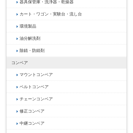
器具保管庫・洗浄器・乾燥器
カート・ワゴン・実験台・流し台
環境製品
油分解洗剤
除錆・防錆剤
コンベア
マウントコンベア
ベルトコンベア
チェーンコンベア
修正コンベア
中継コンベア